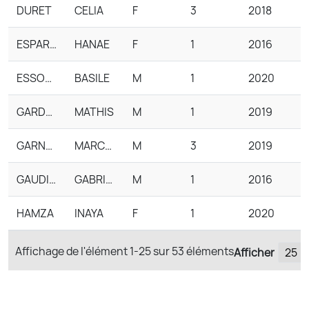
DURET
CELIA
F
3
2018
ESPARRON
HANAE
F
1
2016
ESSON MONCEL
BASILE
M
1
2020
GARDON
MATHIS
M
1
2019
GARNAUD
MARCEAU
M
3
2019
GAUDILLAT
GABRIEL
M
1
2016
HAMZA
INAYA
F
1
2020
Affichage de l'élément
1-25
sur
53
éléments
Afficher