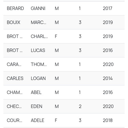
BERARD
GIANNI
M
1
2017
BOUIX
MARCEL
M
3
2019
BROT - MALICK
CHARLOTTE
F
3
2019
BROT - MALICK
LUCAS
M
3
2016
CARANTELLY
THOMAS
M
1
2020
CARLES
LOGAN
M
1
2014
CHAMBON
ABEL
M
1
2016
CHECOLA
EDEN
M
2
2020
COURTOIS
ADELE
F
3
2018