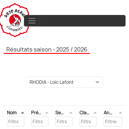
Résultats saison - 2025 / 2026
Nom
Prénom
Sexe
Classement
Année