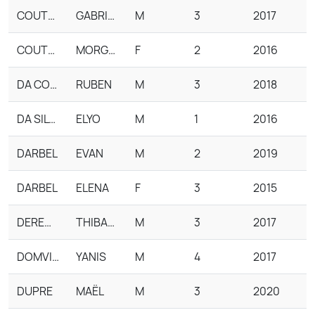
COUTEAU-SUCHET
GABRIEL
M
3
2017
COUTEAU-SUCHET
MORGANE
F
2
2016
DA COSTA
RUBEN
M
3
2018
DA SILVA
ELYO
M
1
2016
DARBEL
EVAN
M
2
2019
DARBEL
ELENA
F
3
2015
DEREMETZ
THIBAULT
M
3
2017
DOMVILLE
YANIS
M
4
2017
DUPRE
MAËL
M
3
2020