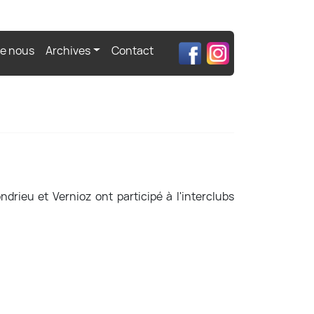
de nous
Archives
Contact
rieu et Vernioz ont participé à l'interclubs