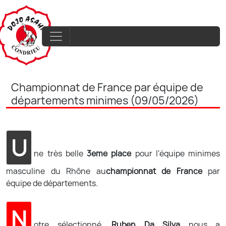
Championnat de France par équipe de
départements minimes (09/05/2026)
U
ne très belle
3eme place
pour l'équipe minimes
masculine du Rhône au
championnat de France
par
équipe de départements.
N
otre sélectionné,
Ruben Da Silva
nous a