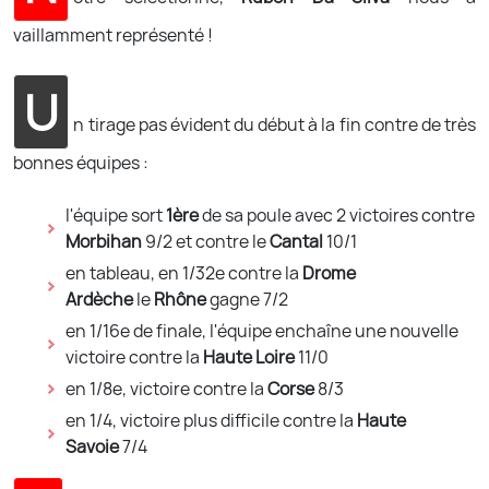
vaillamment représenté !
U
n tirage pas évident du début à la fin contre de très
bonnes équipes :
l'équipe sort
1ère
de sa poule avec 2 victoires contre
Morbihan
9/2 et contre le
Cantal
10/1
en tableau, en 1/32e contre la
Drome
Ardèche
le
Rhône
gagne 7/2
en 1/16e de finale, l'équipe enchaîne une nouvelle
victoire contre la
Haute Loire
11/0
en 1/8e, victoire contre la
Corse
8/3
en 1/4, victoire plus difficile contre la
Haute
Savoie
7/4