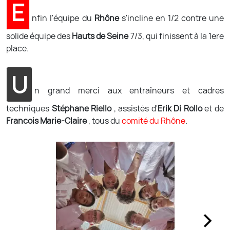
E
nfin l'équipe du
Rhône
s'incline en 1/2 contre une
solide équipe des
Hauts de Seine
7/3, qui finissent à la 1ere
place.
U
n grand merci aux entraîneurs et cadres
techniques
Stéphane Riello
, assistés d'
Erik Di Rollo
et de
Francois Marie-Claire
, tous du
comité du Rhône
.